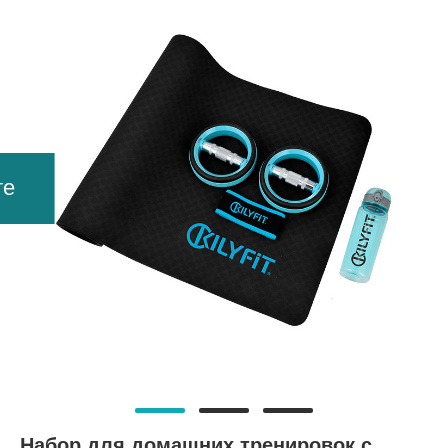
те
Набор для домашних тренировок с