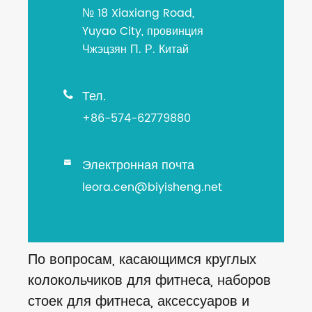
№ 18 Xiaxiang Road,
Yuyao City, провинция
Чжэцзян П. Р. Китай
Тел.

+86-574-62779880
Электронная почта

leora.cen@biyisheng.net
По вопросам, касающимся круглых
колокольчиков для фитнеса, наборов
стоек для фитнеса, аксессуаров и