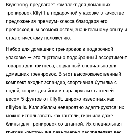
Biyisheng предлагает комплект для домашних
тренировок Kilyfit в подарочной упаковке в качестве
предложения премиум-класса благодаря его
превосходным возможностям, значительному опыту и
стратегическому положению.
Набор для домашних тренировок в подарочной
упаковке — это тщательно подобранный ассортимент
товаров для фитнеса, созданный специально для
домашних тренировок. В этот высококачественный
комплект входит эспандер, спортивная бутылка с
водой, коврик для йоги и пара круглых гантелей
весом 5 фунтов от Kilyfit, широко известных как
Killybells. Киллибеллы невероятно адаптируются; их
можно использовать как гантели, гири или даже
блины для тренировок со штангой. Их специальная
круглая конструкция равномерно распределяет вес,