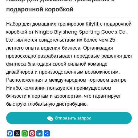
подарочной коробкой
Набор для домашних тренировок Kilyfit с подарочной
коробкой от Ningbo Biyisheng Sporting Goods Co.,
Ltd. является свидетельством их более чем 25-
летнего опыта ведения бизнеса. Организация
превосходно разрабатывает передовые решения для
фитнеса благодаря своей сильной команде
дизайнеров и производственным возможностям.
Расположенная в международном торговом центре
Нинбо, компания пользуется преимуществом
близости к портам и аэропортам, что гарантирует
быструю глобальную дистрибуцию.
Отправить запрос
Facebook
X
WhatsApp
Pinterest
LinkedIn
Share