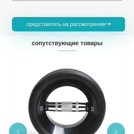
представлять на рассмотрение

сопутствующие товары

