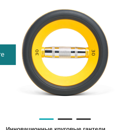
те
Инновационные круговые гантели