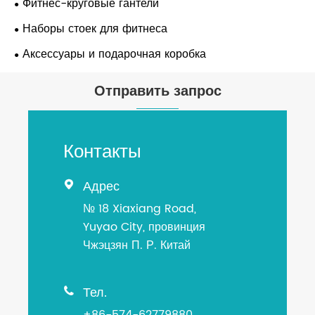
Фитнес-круговые гантели
Наборы стоек для фитнеса
Аксессуары и подарочная коробка
Отправить запрос
Контакты
Адрес

№ 18 Xiaxiang Road,
Yuyao City, провинция
Чжэцзян П. Р. Китай
Тел.

+86-574-62779880